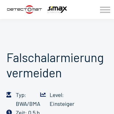
Anmelden
Falschalarmierung
vermeiden
Typ:
Level:
BWA/BMA
Einsteiger
Zeit: 0,5 h